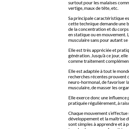
surtout pour les malaises comme
vertige, maux de tête, etc.
Sa principale caractéristique e
cette technique demande une bon
de la concentration et du corps
en statique ou en mouvement. L
musculaire sans pour autant se 
Elle est très appréciée et prati
génération. Jusqu’à ce jour, el
comme traitement complémentair
Elle est adaptée à tout le mond
recherches récentes prouvent qu
neuro-hormonal, de favoriser la 
musculaire, de masser les organe
Elle exerce donc une influence 
pratiquée régulièrement, à raiso
Chaque mouvement s’effectue su
développement et la maîtrise du 
sont simples à apprendre et à 