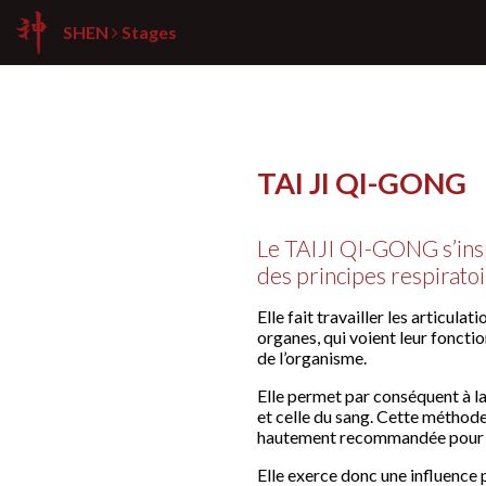
SHEN
Stages
TAI JI QI-GONG
Le TAIJI QI-GONG s’insp
des principes respiratoi
Elle fait travailler les articulat
organes, qui voient leur foncti
de l’organisme.
Elle permet par conséquent à la
et celle du sang. Cette méthode 
hautement recommandée pour prés
Elle exerce donc une influence 