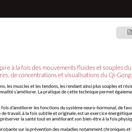
ire à la fois des mouvements fluides et souples du 
res, de concentrations et visualisations du Qi-Gong
ions, les muscles et les tendons, les rendant ainsi plus souples et résis
onnalité s’améliorer. La pratique de cette technique permet égaleme
 fois d'améliorer les fonctions du système neuro-hormonal, de favori
de travail, à la fois subtile et originale, est un exercice énergétiqu
erver la santé tout en améliorant son bien-être à la fois physique
probante sur la prévention des maladies notamment chroniques et l